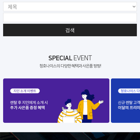
검색
SPECIAL
EVENT
청호나이스의 다양한 혜택과 사은품 팡팡!