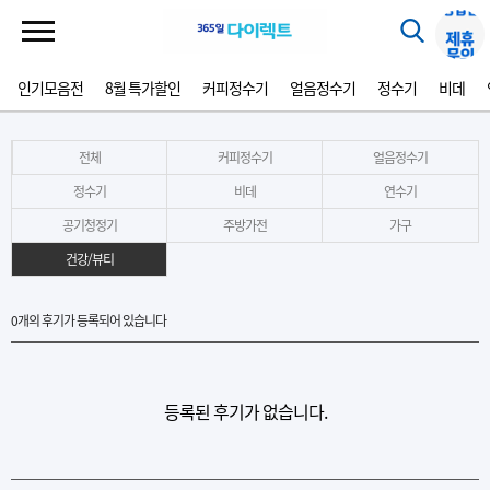
인기모음전
8월 특가할인
커피정수기
얼음정수기
정수기
비데
전체
커피정수기
얼음정수기
정수기
비데
연수기
공기청정기
주방가전
가구
건강/뷰티
0
개의 후기가 등록되어 있습니다
등록된 후기가 없습니다.