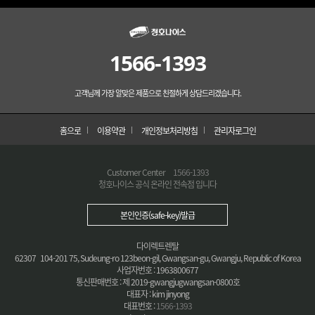
1566-1393
고객님께 가장 알맞은 제품으로 친절하게 상담드리겠습니다.
홈으로
이용약관
개인정보처리방침
관리자로그인
Customer Center
1566-1393
청호나이스 공식 온라인 전속점 입니다
본인인증(safe-key)발급
다이렉트렌탈
62307 104-201 75, Sudeung-ro 123beon-gil, Gwangsan-gu, Gwangju, Republic of Korea
사업자번호 : 1963800677
통신판매번호 : 제 2019-gwangjugwangsan-0800호
대표자 : kim jinyong
대표번호 :
1566-1393