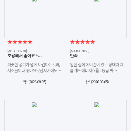
[AP-30H8220]
[AD-10H7050]
조용해서 좋아요 ^…
만족
깨끗한 공기가 넓게 나간다는것과,
일단 집에 에어컨이 있는 상태라 제
저소음이라 좋아요낮잠자기에도…
습기는 에너지효율 1등급 짜…
박* (
2026.08.05
)
한* (
2026.08.05
)