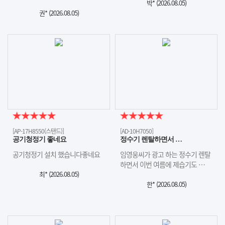
박* (
2026.08.05
)
권* (
2026.08.05
)
[AP-17H8550(스탠드)]
[AD-10H7050]
공기청정기 좋네요
정수기 렌탈하면서 …
공기청정기 설치 했습니다좋네요
임영웅씨가 광고 하는 정수기 렌탈
하면서 이번 여름에 제습기도 …
최* (
2026.08.05
)
한* (
2026.08.05
)