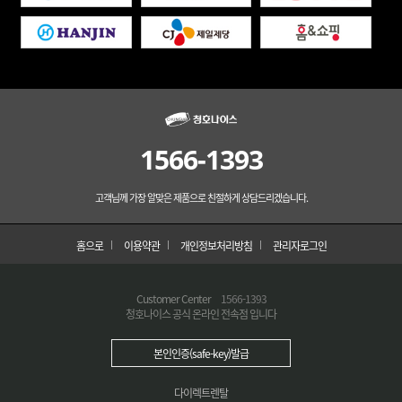
1566-1393
고객님께 가장 알맞은 제품으로 친절하게 상담드리겠습니다.
홈으로
이용약관
개인정보처리방침
관리자로그인
Customer Center
1566-1393
청호나이스 공식 온라인 전속점 입니다
본인인증(safe-key)발급
다이렉트렌탈