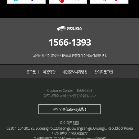
1566-1393
고객님께 가장 알맞은 제품으로 친절하게 상담드리겠습니다.
홈으로
이용약관
개인정보처리방침
관리자로그인
Customer Center
1566-1393
청호나이스 공식 온라인 전속점 입니다
본인인증(safe-key)발급
다이렉트렌탈
62307 104-201 75, Sudeung-ro 123beon-gil, Gwangsan-gu, Gwangju, Republic of Korea
사업자번호 : 1963800677
통신판매번호 : 제 2019-gwangjugwangsan-0800호