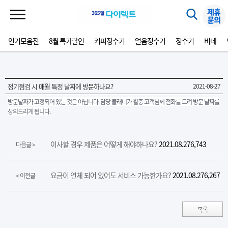
인기모음전
8월 특가할인
커피정수기
얼음정수기
정수기
비데
정기점검 시 매월 특정 날짜에 방문하나요?
2021-08-27
방문날짜가 고정되어 있는 것은 아닙니다. 담당 플래너가 월중 고객님께 전화를 드려 방문 날짜를
상의드리게 됩니다.
이사할 경우 제품은 어떻게 해야하나요?
2021.08.27
6,743
다음글 >
요금이 연체 되어 있어도 서비스 가능한가요?
2021.08.27
6,267
< 이전글
목록