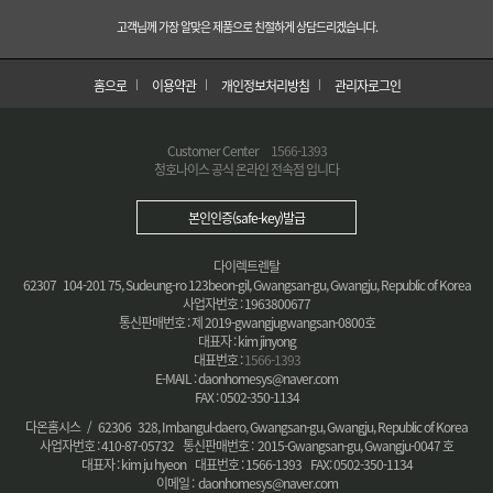
고객님께 가장 알맞은 제품으로 친절하게 상담드리겠습니다.
홈으로
이용약관
개인정보처리방침
관리자로그인
Customer Center
1566-1393
청호나이스 공식 온라인 전속점 입니다
본인인증(safe-key)발급
다이렉트렌탈
62307 104-201 75, Sudeung-ro 123beon-gil, Gwangsan-gu, Gwangju, Republic of Korea
사업자번호 : 1963800677
통신판매번호 : 제 2019-gwangjugwangsan-0800호
대표자 : kim jinyong
대표번호 :
1566-1393
E-MAIL : daonhomesys@naver.com
FAX : 0502-350-1134
다온홈시스 / 62306 328, Imbangul-daero, Gwangsan-gu, Gwangju, Republic of Korea
사업자번호 : 410-87-05732 통신판매번호 : 2015-Gwangsan-gu, Gwangju-0047 호
대표자 : kim ju hyeon 대표번호 : 1566-1393 FAX: 0502-350-1134
이메일 : daonhomesys@naver.com