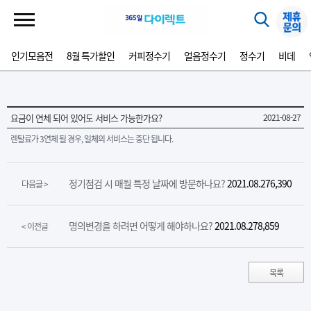
인기모음전
8월 특가할인
커피정수기
얼음정수기
정수기
비데
요금이 연체 되어 있어도 서비스 가능한가요?
2021-08-27
렌탈료가 3연체 될 경우, 일체의 서비스는 중단 됩니다.
정기점검 시 매월 특정 날짜에 방문하나요?
2021.08.27
6,390
다음글 >
명의변경을 하려면 어떻게 해야하나요?
2021.08.27
8,859
< 이전글
목록