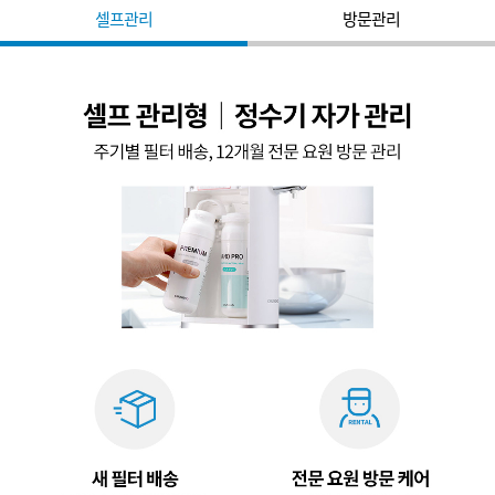
셀프관리
방문관리