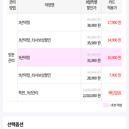
관리
8월특별
카드
약정명
방법
할인가
적용가
43,900 원
3년약정
17,900 원
38,900 원
40,900 원
3년약정_타사보상할인
14,900 원
35,900 원
방문
36,900 원
5년약정
10,900 원
관리
31,900 원
33,900 원
5년약정_타사보상할인
7,900 원
28,900 원
2,150,000 원
특판_5년관리
해당없음
2,010,000 원
: 추천 약정
선택옵션