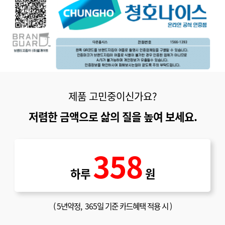
제품 고민중이신가요?
저렴한 금액으로 삶의 질을 높여 보세요.
358
하루
원
(
5년약정
, 365일 기준 카드혜택 적용 시 )