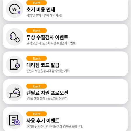
Event
초기 비용 면제
가입 및 설치비 면제 혜택 제공!
Event
무상 수질검사 이벤트
고객 요청 시 1년 1회 무상 수질검사 이벤트!
Event
대리점 코드 발급
렌탈과 부업을 동시에 할 수 있는 기회!
Event
렌탈료 지원 프로모션
1개월 렌탈 요금 100% 지원 이벤트!
Event
사용 후기 이벤트
후기를 남겨주시면 추첨을 통해 경품을 드립니다.