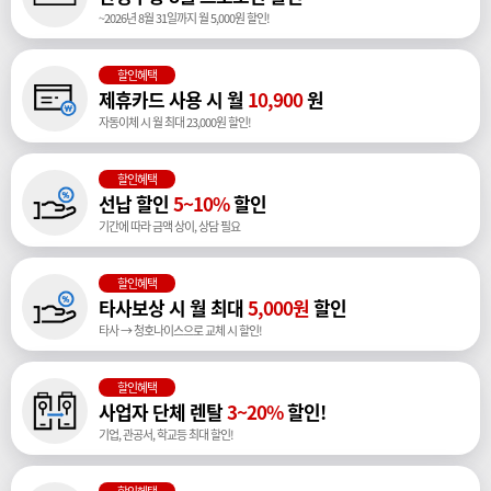
~2026년 8월 31일까지 월 5,000원 할인!
할인혜택
제휴카드 사용 시 월
10,900
원
자동이체 시 월 최대 23,000원 할인!
할인혜택
선납 할인
5~10%
할인
기간에 따라 금액 상이, 상담 필요
할인혜택
타사보상 시 월 최대
5,000원
할인
타사 → 청호나이스으로 교체 시 할인!
할인혜택
사업자 단체 렌탈
3~20%
할인!
기업, 관공서, 학교등 최대 할인!