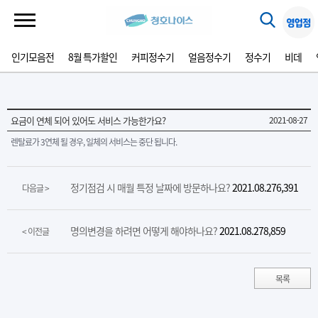
인기모음전
8월 특가할인
커피정수기
얼음정수기
정수기
비데
요금이 연체 되어 있어도 서비스 가능한가요?
2021-08-27
렌탈료가 3연체 될 경우, 일체의 서비스는 중단 됩니다.
정기점검 시 매월 특정 날짜에 방문하나요?
2021.08.27
6,391
다음글 >
명의변경을 하려면 어떻게 해야하나요?
2021.08.27
8,859
< 이전글
목록