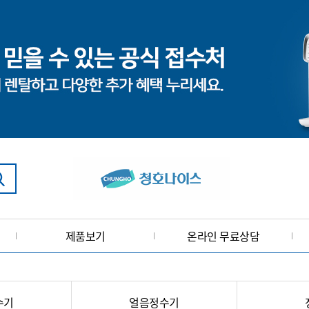
제품보기
온라인 무료상담
수기
얼음정수기