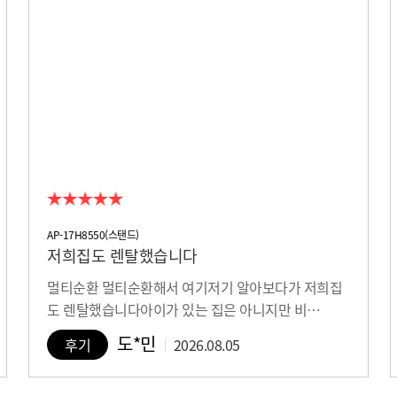
AP-17H8550(스탠드)
저희집도 렌탈했습니다
멀티순환 멀티순환해서 여기저기 알아보다가 저희집
도 렌탈했습니다아이가 있는 집은 아니지만 비…
도*민
후기
2026.08.05