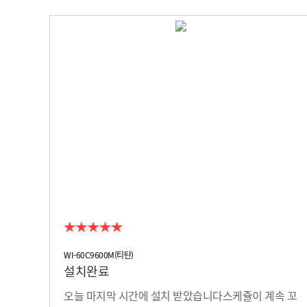
WI-60C9600M(티탄)
설치완료
오늘 마지막 시간에 설치 받았습니다스케쥴이 계속 꼬