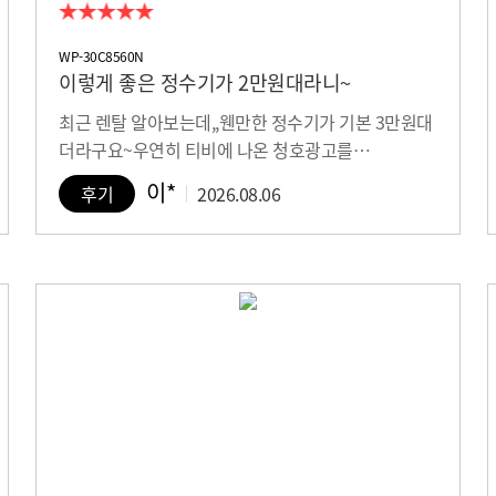
WP-30C8560N
이렇게 좋은 정수기가 2만원대라니~
최근 렌탈 알아보는데,,웬만한 정수기가 기본 3만원대
더라구요~우연히 티비에 나온 청호광고를…
이*
후기
2026.08.06