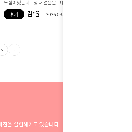
느낌이였는데... 청호 얼음은 그렇지 않…
김*윤
후기
2026.08.05
>
»
비전을 실현해가고 있습니다.