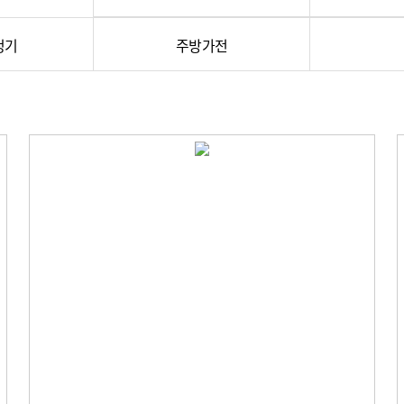
정기
주방가전