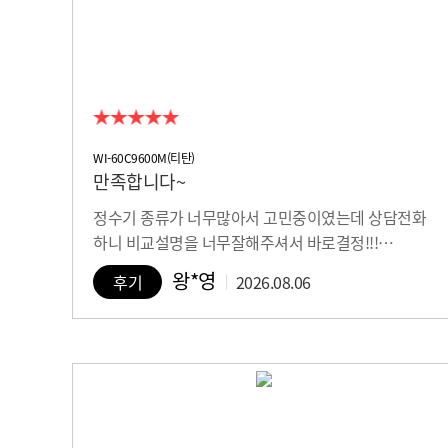
WI-60C9600M(티탄)
만족합니다~
정수기 종류가 너무많아서 고민중이였는데 상담전화
하니 비교설명을 너무잘해주셔서 바로결정!!!…
왕*영
후기
2026.08.06