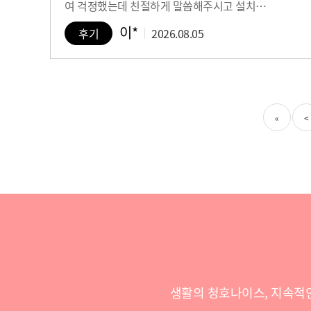
여 걱정했는데 친절하게 말씀해주시고 설치…
이*
후기
2026.08.05
«
<
생활의 청호나이스, 지속적