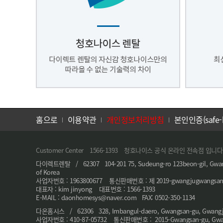
홈으로
이용약관
개인정보처리방침
본인인증(safe-
Customer Center 1566-1393 청호나이스 공식 온라인 전속점 입니다
다이렉트렌탈 / 62307 104-201 75, Sudeung-ro 123beon-gil, Gwang
of Korea
사업자번호 : 1963800677 통신판매번호 : 제 2019-gwangjugwangsan
대표자 : kim jinyong 대표번호 : 1566-1393
E-MAIL : daonhomesys@naver.com FAX: 0502-350-1134
다온홈시스 / 62306 328, Imbangul-daero, Gwangsan-gu, Gwangju,
사업자번호 : 410-87-05732 통신판매번호 : 2015-Gwangsan-gu, Gwa