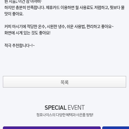
원 지출;; 이건 참 아까비-
하지만 충분히 만족합니다. 제휴카드 이용하면 월 사용료도 저렴하고, 뭣보다 물
맛이 좋아요.
커피 마시기에 적당한 온수, 시원한 냉수, 쉬운 사용법, 편리하고 좋아요~
화면에 시계 있는 것도 좋아요!
적극 추천합니다~!~
목록
SPECIAL
EVENT
청호나이스의 다양한 혜택과 사은품 팡팡!