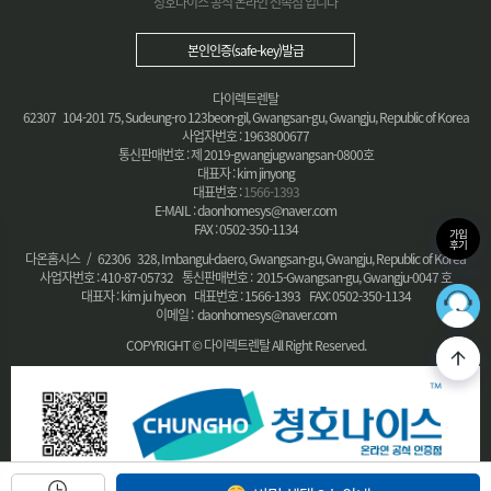
청호나이스 공식 온라인 전속점 입니다
본인인증(safe-key)발급
다이렉트렌탈
62307 104-201 75, Sudeung-ro 123beon-gil, Gwangsan-gu, Gwangju, Republic of Korea
사업자번호 : 1963800677
통신판매번호 : 제 2019-gwangjugwangsan-0800호
대표자 : kim jinyong
대표번호 :
1566-1393
E-MAIL : daonhomesys@naver.com
FAX : 0502-350-1134
가입
후기
다온홈시스 / 62306 328, Imbangul-daero, Gwangsan-gu, Gwangju, Republic of Korea
사업자번호 : 410-87-05732 통신판매번호 : 2015-Gwangsan-gu, Gwangju-0047 호
대표자 : kim ju hyeon 대표번호 : 1566-1393 FAX: 0502-350-1134
36
최적의
이메일 : daonhomesys@naver.com
COPYRIGHT © 다이렉트렌탈 All Right Reserved.