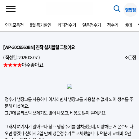
인기모음전
8월 특가할인
커피정수기
얼음정수기
정수기
비데
[WP-30C9560BN] 진작 설치할걸 그랬어요
( 작성일: 2026.08.07 )
조○정
★★★★
아주좋아요
정수기 냉장고를 사용하다 이사하면서 냉장고를 사용할 수 없게 되어 생수를 주
문해 마셨어요.
그런데 플라스틱 쓰레기도 많이 나오고, 비용도 많이 들더군요.
그래서 여기저기 알아보다 청호 냉정수기를 설치했는데, 이왕하는 거 온수도 나
오면 좋겠다 싶어서 3일 만에 냉온정수기로 교체했습니다. 덕분에 교체비 5만